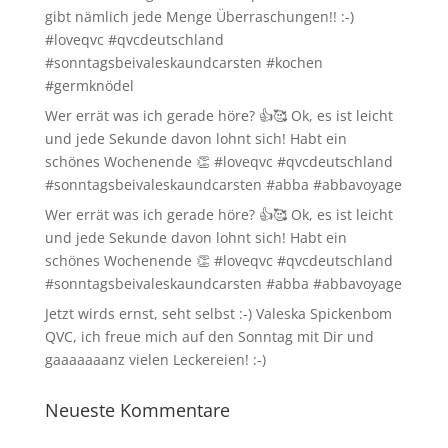
gibt nämlich jede Menge Überraschungen!! :-)
#loveqvc #qvcdeutschland
#sonntagsbeivaleskaundcarsten #kochen
#germknödel
Wer errät was ich gerade höre? 👍🥰 Ok, es ist leicht
und jede Sekunde davon lohnt sich! Habt ein
schönes Wochenende 👏 #loveqvc #qvcdeutschland
#sonntagsbeivaleskaundcarsten #abba #abbavoyage
Wer errät was ich gerade höre? 👍🥰 Ok, es ist leicht
und jede Sekunde davon lohnt sich! Habt ein
schönes Wochenende 👏 #loveqvc #qvcdeutschland
#sonntagsbeivaleskaundcarsten #abba #abbavoyage
Jetzt wirds ernst, seht selbst :-) Valeska Spickenbom
QVC, ich freue mich auf den Sonntag mit Dir und
gaaaaaaanz vielen Leckereien! :-)
Neueste Kommentare