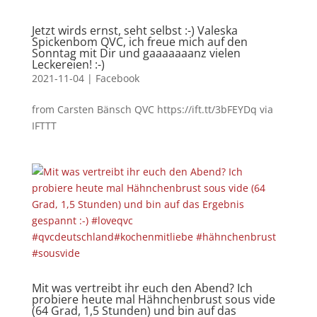
Jetzt wirds ernst, seht selbst :-) Valeska
Spickenbom QVC, ich freue mich auf den
Sonntag mit Dir und gaaaaaaanz vielen
Leckereien! :-)
2021-11-04
|
Facebook
from Carsten Bänsch QVC https://ift.tt/3bFEYDq via
IFTTT
Mit was vertreibt ihr euch den Abend? Ich
probiere heute mal Hähnchenbrust sous vide
(64 Grad, 1,5 Stunden) und bin auf das