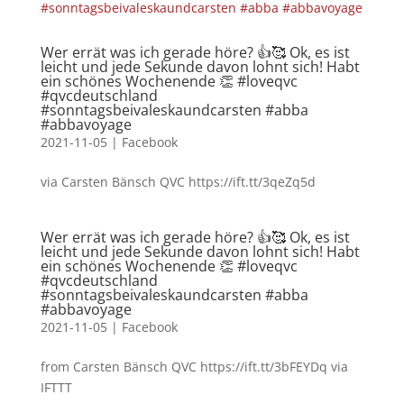
Wer errät was ich gerade höre? 👍🥰 Ok, es ist
leicht und jede Sekunde davon lohnt sich! Habt
ein schönes Wochenende 👏 #loveqvc
#qvcdeutschland
#sonntagsbeivaleskaundcarsten #abba
#abbavoyage
2021-11-05
|
Facebook
via Carsten Bänsch QVC https://ift.tt/3qeZq5d
Wer errät was ich gerade höre? 👍🥰 Ok, es ist
leicht und jede Sekunde davon lohnt sich! Habt
ein schönes Wochenende 👏 #loveqvc
#qvcdeutschland
#sonntagsbeivaleskaundcarsten #abba
#abbavoyage
2021-11-05
|
Facebook
from Carsten Bänsch QVC https://ift.tt/3bFEYDq via
IFTTT