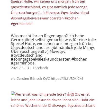
Was macht ihr an Regentagen? Ich habe
Germknödel selbst gemacht, was für eine tolle
Speise! Hoffe, wir sehen uns morgen früh bei
@qvcdeutschland, es gibt nämlich jede Menge
Überraschungen!! :-) #loveqvc
#qvcdeutschland
#sonntagsbeivaleskaundcarsten #kochen
#germknödel
2021-11-13
|
Facebook
via Carsten Bänsch QVC https://ift.tt/30klCk4