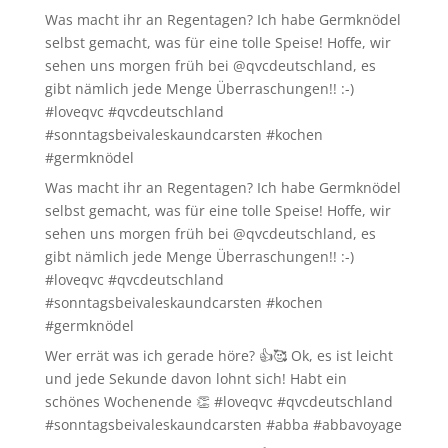
Was macht ihr an Regentagen? Ich habe Germknödel
selbst gemacht, was für eine tolle Speise! Hoffe, wir
sehen uns morgen früh bei @qvcdeutschland, es
gibt nämlich jede Menge Überraschungen!! :-)
#loveqvc #qvcdeutschland
#sonntagsbeivaleskaundcarsten #kochen
#germknödel
Was macht ihr an Regentagen? Ich habe Germknödel
selbst gemacht, was für eine tolle Speise! Hoffe, wir
sehen uns morgen früh bei @qvcdeutschland, es
gibt nämlich jede Menge Überraschungen!! :-)
#loveqvc #qvcdeutschland
#sonntagsbeivaleskaundcarsten #kochen
#germknödel
Wer errät was ich gerade höre? 👍🥰 Ok, es ist leicht
und jede Sekunde davon lohnt sich! Habt ein
schönes Wochenende 👏 #loveqvc #qvcdeutschland
#sonntagsbeivaleskaundcarsten #abba #abbavoyage