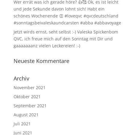
Wer errät was ich gerade höre? 👍🥰 Ok, es ist leicht
und jede Sekunde davon lohnt sich! Habt ein
schönes Wochenende 👏 #loveqvc #qvcdeutschland
#sonntagsbeivaleskaundcarsten #abba #abbavoyage
Jetzt wirds ernst, seht selbst :-) Valeska Spickenbom
QVC, ich freue mich auf den Sonntag mit Dir und
gaaaaaaanz vielen Leckereien! :-)
Neueste Kommentare
Archiv
November 2021
Oktober 2021
September 2021
August 2021
Juli 2021
Juni 2021