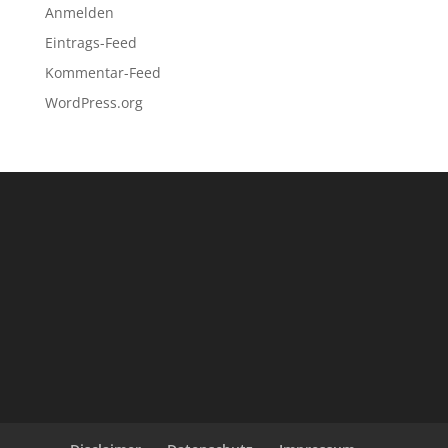
Anmelden
Eintrags-Feed
Kommentar-Feed
WordPress.org