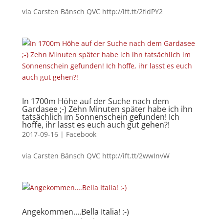
via Carsten Bänsch QVC http://ift.tt/2fldPY2
In 1700m Höhe auf der Suche nach dem
Gardasee ;-) Zehn Minuten später habe ich ihn
tatsächlich im Sonnenschein gefunden! Ich
hoffe, ihr lasst es euch auch gut gehen?!
2017-09-16
|
Facebook
via Carsten Bänsch QVC http://ift.tt/2wwInvW
Angekommen….Bella Italia! :-)