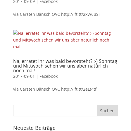
2017-09-09
|
Facebook
via Carsten Bänsch QVC http://ift.tt/2xW6BSi
Na, erratet ihr was bald bevorsteht? :-) Sonntag
und Mittwoch sehen wir uns aber natürlich
noch mal!
2017-09-01
|
Facebook
via Carsten Bänsch QVC http://ift.tt/2eLt4tf
Neueste Beiträge