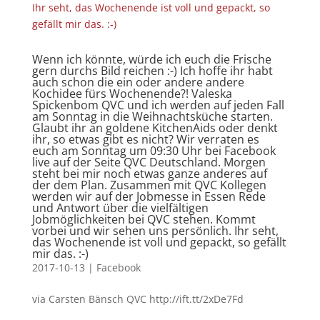
Wenn ich könnte, würde ich euch die Frische
gern durchs Bild reichen :-) Ich hoffe ihr habt
auch schon die ein oder andere andere
Kochidee fürs Wochenende?! Valeska
Spickenbom QVC und ich werden auf jeden Fall
am Sonntag in die Weihnachtsküche starten.
Glaubt ihr an goldene KitchenAids oder denkt
ihr, so etwas gibt es nicht? Wir verraten es
euch am Sonntag um 09:30 Uhr bei Facebook
live auf der Seite QVC Deutschland. Morgen
steht bei mir noch etwas ganze anderes auf
der dem Plan. Zusammen mit QVC Kollegen
werden wir auf der Jobmesse in Essen Rede
und Antwort über die vielfältigen
Jobmöglichkeiten bei QVC stehen. Kommt
vorbei und wir sehen uns persönlich. Ihr seht,
das Wochenende ist voll und gepackt, so gefällt
mir das. :-)
2017-10-13
|
Facebook
via Carsten Bänsch QVC http://ift.tt/2xDe7Fd