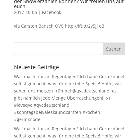
der Show erzählen können? Wir freuen uns auf
euch!
2017-10-06
|
Facebook
via Carsten Bänsch QVC http://ift.tt/2y5J1oB
Neueste Beiträge
Was macht ihr an Regentagen? Ich habe Germknödel
selbst gemacht, was für eine tolle Speise! Hoffe, wir
sehen uns morgen früh bei @qvcdeutschland, es
gibt nämlich jede Menge Überraschungen!! :-)
#loveqvc #qvcdeutschland
#sonntagsbeivaleskaundcarsten #kochen
#germknödel
Was macht ihr an Regentagen? Ich habe Germknödel
selbst gemacht, was für eine tolle Speise! Hoffe, wir