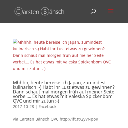
Mhhhh, heute bereise ich Japan, zumindest
kulinarisch :-) Habt ihr Lust etwas zu gewinnen?
Dann schaut mal morgen früh auf meiner Seite
vorbei…. Es hat etwas mit Valeska Spickenbom
QVC und mir zutun :-)
2017-10-28
|
Facebook
via Carsten Bänsch QVC http://ift.tt/2yVNpoR