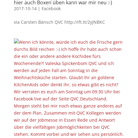
hier auch Boxen üben kann war mir neu :-)
2017-10-14
|
Facebook
via Carsten Bänsch QVC http://ift.tt/2yJNBKC