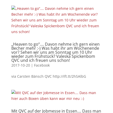
„Heaven to go“…. Davon nehme ich gern einen
Becher mehr :-) Was habt ihr am Wochenende
vor? Sehen wir uns am Sonntag um 10 Uhr
wieder zum Frühstück? Valeska Spickenbom
QVC und ich freuen uns schon!
2017-10-20
|
Facebook
via Carsten Bänsch QVC http://ift.tt/2hSAlbG
Mit QVC auf der Jobmesse in Essen…. Dass man