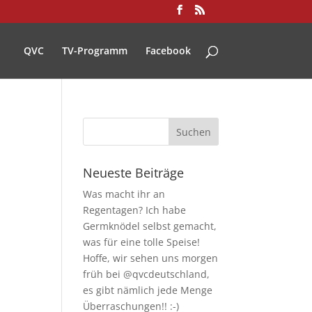
QVC
TV-Programm
Facebook
z
Neueste Beiträge
Was macht ihr an
Regentagen? Ich habe
Germknödel selbst gemacht,
was für eine tolle Speise!
Hoffe, wir sehen uns morgen
früh bei @qvcdeutschland,
es gibt nämlich jede Menge
Überraschungen!! :-)