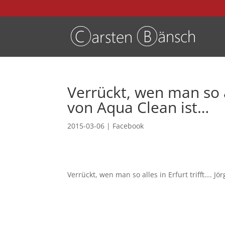
Verrückt, wen man so al
von Aqua Clean ist…
2015-03-06
|
Facebook
Verrückt, wen man so alles in Erfurt trifft…. Jö