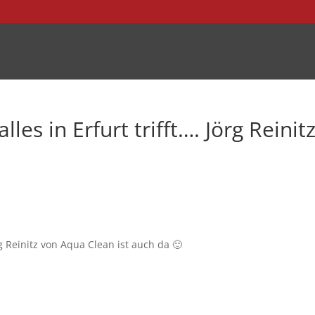
les in Erfurt trifft…. Jörg Reinit
rg Reinitz von Aqua Clean ist auch da 🙂