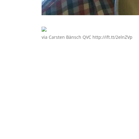
via Carsten Bänsch QVC http://ift.tt/2elnZVp