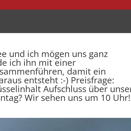
ee und ich mögen uns ganz
e ich ihn mit einer
usammenführen, damit ein
aus entsteht :-) Preisfrage:
üsselinhalt Aufschluss über unse
ntag? Wir sehen uns um 10 Uhr!