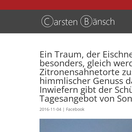
Ein Traum, der Eischn
besonders, gleich werd
Zitronensahnetorte z
himmlischer Genuss dar
Inwiefern gibt der Sch
Tagesangebot von Son
2016-11-04
|
Facebook