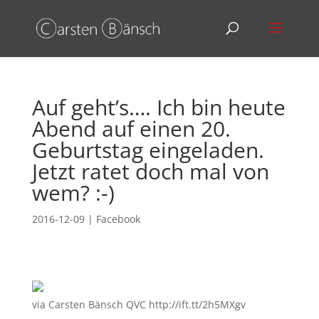
Auf geht’s…. Ich bin heute
Abend auf einen 20.
Geburtstag eingeladen.
Jetzt ratet doch mal von
wem? :-)
2016-12-09
|
Facebook
via Carsten Bänsch QVC http://ift.tt/2h5MXgv