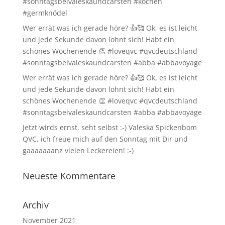
#sonntagsbeivaleskaundcarsten #kochen
#germknödel
Wer errät was ich gerade höre? 👍🥰 Ok, es ist leicht
und jede Sekunde davon lohnt sich! Habt ein
schönes Wochenende 👏 #loveqvc #qvcdeutschland
#sonntagsbeivaleskaundcarsten #abba #abbavoyage
Wer errät was ich gerade höre? 👍🥰 Ok, es ist leicht
und jede Sekunde davon lohnt sich! Habt ein
schönes Wochenende 👏 #loveqvc #qvcdeutschland
#sonntagsbeivaleskaundcarsten #abba #abbavoyage
Jetzt wirds ernst, seht selbst :-) Valeska Spickenbom
QVC, ich freue mich auf den Sonntag mit Dir und
gaaaaaaanz vielen Leckereien! :-)
Neueste Kommentare
Archiv
November 2021