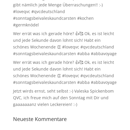
gibt nämlich jede Menge Überraschungen!! :-)
#loveqvc #qvcdeutschland
#sonntagsbeivaleskaundcarsten #kochen
#germknödel
Wer errät was ich gerade höre? 👍🥰 Ok, es ist leicht
und jede Sekunde davon lohnt sich! Habt ein
schönes Wochenende 👏 #loveqvc #qvcdeutschland
#sonntagsbeivaleskaundcarsten #abba #abbavoyage
Wer errät was ich gerade höre? 👍🥰 Ok, es ist leicht
und jede Sekunde davon lohnt sich! Habt ein
schönes Wochenende 👏 #loveqvc #qvcdeutschland
#sonntagsbeivaleskaundcarsten #abba #abbavoyage
Jetzt wirds ernst, seht selbst :-) Valeska Spickenbom
QVC, ich freue mich auf den Sonntag mit Dir und
gaaaaaaanz vielen Leckereien! :-)
Neueste Kommentare