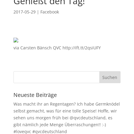
Genießt den Tag!
2017-05-29
|
Facebook
via Carsten Bänsch QVC http://ift.tt/2qsiUFY
Neueste Beiträge
Was macht ihr an Regentagen? Ich habe Germknödel
selbst gemacht, was für eine tolle Speise! Hoffe, wir
sehen uns morgen früh bei @qvcdeutschland, es
gibt nämlich jede Menge Überraschungen!! :-)
#loveqvc #qvcdeutschland