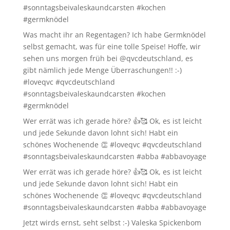
#sonntagsbeivaleskaundcarsten #kochen
#germknödel
Was macht ihr an Regentagen? Ich habe Germknödel
selbst gemacht, was für eine tolle Speise! Hoffe, wir
sehen uns morgen früh bei @qvcdeutschland, es
gibt nämlich jede Menge Überraschungen!! :-)
#loveqvc #qvcdeutschland
#sonntagsbeivaleskaundcarsten #kochen
#germknödel
Wer errät was ich gerade höre? 👍🥰 Ok, es ist leicht
und jede Sekunde davon lohnt sich! Habt ein
schönes Wochenende 👏 #loveqvc #qvcdeutschland
#sonntagsbeivaleskaundcarsten #abba #abbavoyage
Wer errät was ich gerade höre? 👍🥰 Ok, es ist leicht
und jede Sekunde davon lohnt sich! Habt ein
schönes Wochenende 👏 #loveqvc #qvcdeutschland
#sonntagsbeivaleskaundcarsten #abba #abbavoyage
Jetzt wirds ernst, seht selbst :-) Valeska Spickenbom