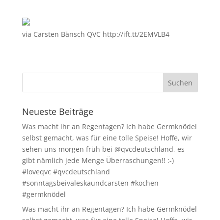
via Carsten Bänsch QVC http://ift.tt/2EMVLB4
Neueste Beiträge
Was macht ihr an Regentagen? Ich habe Germknödel
selbst gemacht, was für eine tolle Speise! Hoffe, wir
sehen uns morgen früh bei @qvcdeutschland, es
gibt nämlich jede Menge Überraschungen!! :-)
#loveqvc #qvcdeutschland
#sonntagsbeivaleskaundcarsten #kochen
#germknödel
Was macht ihr an Regentagen? Ich habe Germknödel