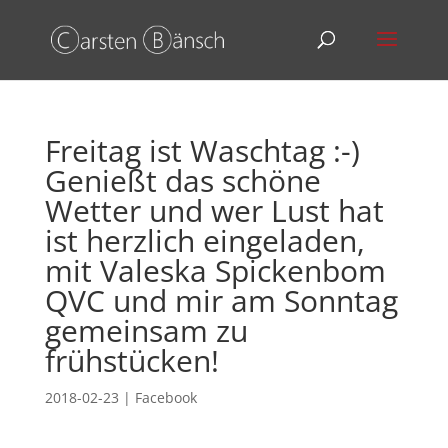
Freitag ist Waschtag :-)
Genießt das schöne
Wetter und wer Lust hat
ist herzlich eingeladen,
mit Valeska Spickenbom
QVC und mir am Sonntag
gemeinsam zu
frühstücken!
2018-02-23
|
Facebook