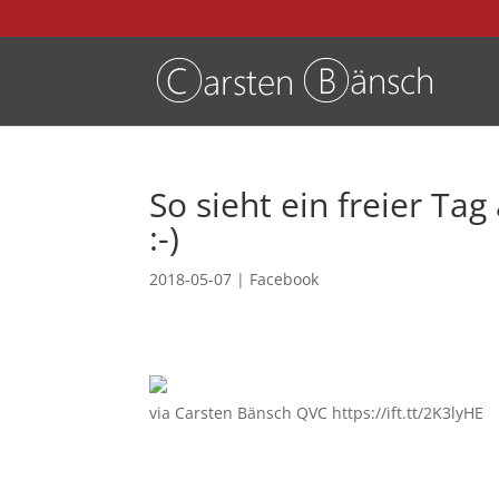
So sieht ein freier Ta
:-)
2018-05-07
|
Facebook
via Carsten Bänsch QVC https://ift.tt/2K3lyHE