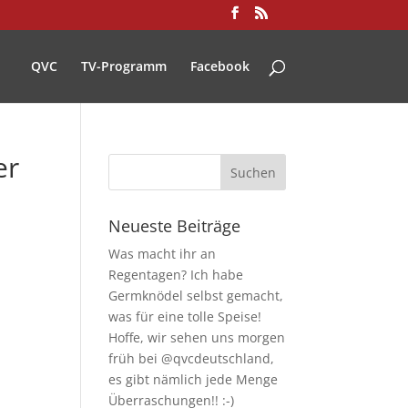
QVC
TV-Programm
Facebook
er
Neueste Beiträge
Was macht ihr an
Regentagen? Ich habe
Germknödel selbst gemacht,
was für eine tolle Speise!
Hoffe, wir sehen uns morgen
früh bei @qvcdeutschland,
es gibt nämlich jede Menge
Überraschungen!! :-)