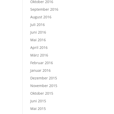
Oktober 2016
September 2016
August 2016
Juli 2016
Juni 2016
Mai 2016
April 2016
März 2016
Februar 2016
Januar 2016
Dezember 2015
November 2015
Oktober 2015
Juni 2015
Mai 2015