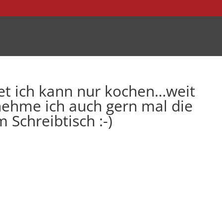
et ich kann nur kochen…weit
nehme ich auch gern mal die
Schreibtisch :-)