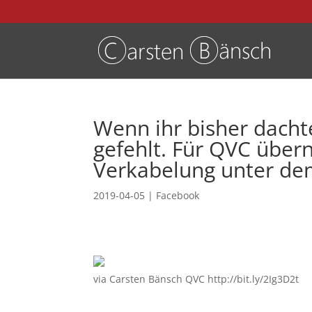
Wenn ihr bisher dacht
gefehlt. Für QVC über
Verkabelung unter dem 
2019-04-05
|
Facebook
via Carsten Bänsch QVC http://bit.ly/2Ig3D2t