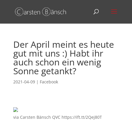
Der April meint es heute
gut mit uns :) Habt ihr
auch schon ein wenig
Sonne getankt?
2021-04-09
|
Facebook
via Carsten Bänsch QVC https://ift.tt/2Qej80T