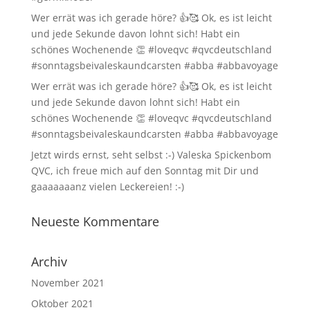
Wer errät was ich gerade höre? 👍🥰 Ok, es ist leicht
und jede Sekunde davon lohnt sich! Habt ein
schönes Wochenende 👏 #loveqvc #qvcdeutschland
#sonntagsbeivaleskaundcarsten #abba #abbavoyage
Wer errät was ich gerade höre? 👍🥰 Ok, es ist leicht
und jede Sekunde davon lohnt sich! Habt ein
schönes Wochenende 👏 #loveqvc #qvcdeutschland
#sonntagsbeivaleskaundcarsten #abba #abbavoyage
Jetzt wirds ernst, seht selbst :-) Valeska Spickenbom
QVC, ich freue mich auf den Sonntag mit Dir und
gaaaaaaanz vielen Leckereien! :-)
Neueste Kommentare
Archiv
November 2021
Oktober 2021