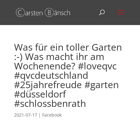
Was für ein toller Garten
:-) Was macht ihr am
Wochenende? #loveqvc
#qvcdeutschland
#25jahrefreude #garten
#düsseldorf
#schlossbenrath
2021-07-17
|
Facebook