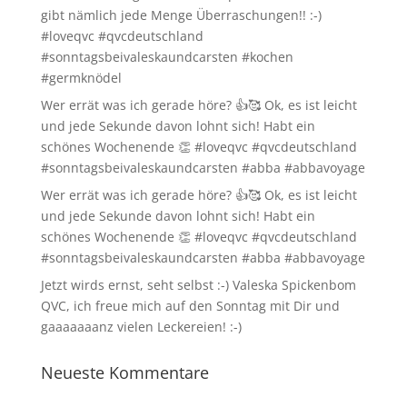
gibt nämlich jede Menge Überraschungen!! :-)
#loveqvc #qvcdeutschland
#sonntagsbeivaleskaundcarsten #kochen
#germknödel
Wer errät was ich gerade höre? 👍🥰 Ok, es ist leicht
und jede Sekunde davon lohnt sich! Habt ein
schönes Wochenende 👏 #loveqvc #qvcdeutschland
#sonntagsbeivaleskaundcarsten #abba #abbavoyage
Wer errät was ich gerade höre? 👍🥰 Ok, es ist leicht
und jede Sekunde davon lohnt sich! Habt ein
schönes Wochenende 👏 #loveqvc #qvcdeutschland
#sonntagsbeivaleskaundcarsten #abba #abbavoyage
Jetzt wirds ernst, seht selbst :-) Valeska Spickenbom
QVC, ich freue mich auf den Sonntag mit Dir und
gaaaaaaanz vielen Leckereien! :-)
Neueste Kommentare