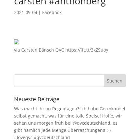
carsten #anthonberg
2021-09-04
|
Facebook
via Carsten Bänsch QVC https://ift.tt/3kZSuoy
Neueste Beiträge
Was macht ihr an Regentagen? Ich habe Germknödel
selbst gemacht, was für eine tolle Speise! Hoffe, wir
sehen uns morgen früh bei @qvcdeutschland, es
gibt nämlich jede Menge Überraschungen!! :-)
#loveqvc #qvcdeutschland