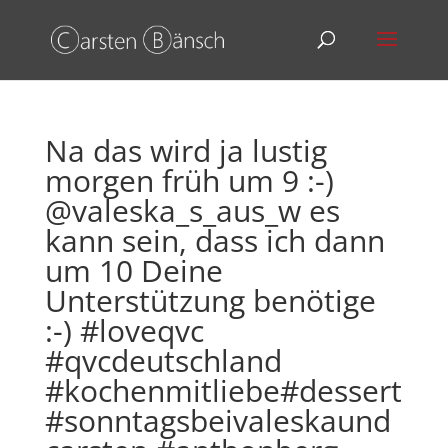
Na das wird ja lustig
morgen früh um 9 :-)
@valeska_s_aus_w es
kann sein, dass ich dann
um 10 Deine
Unterstützung benötige
:-) #loveqvc
#qvcdeutschland
#kochenmitliebe#dessert
#sonntagsbeivaleskaund