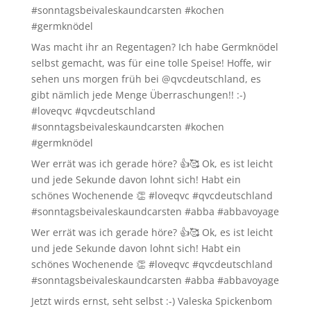
#sonntagsbeivaleskaundcarsten #kochen
#germknödel
Was macht ihr an Regentagen? Ich habe Germknödel
selbst gemacht, was für eine tolle Speise! Hoffe, wir
sehen uns morgen früh bei @qvcdeutschland, es
gibt nämlich jede Menge Überraschungen!! :-)
#loveqvc #qvcdeutschland
#sonntagsbeivaleskaundcarsten #kochen
#germknödel
Wer errät was ich gerade höre? 👍🥰 Ok, es ist leicht
und jede Sekunde davon lohnt sich! Habt ein
schönes Wochenende 👏 #loveqvc #qvcdeutschland
#sonntagsbeivaleskaundcarsten #abba #abbavoyage
Wer errät was ich gerade höre? 👍🥰 Ok, es ist leicht
und jede Sekunde davon lohnt sich! Habt ein
schönes Wochenende 👏 #loveqvc #qvcdeutschland
#sonntagsbeivaleskaundcarsten #abba #abbavoyage
Jetzt wirds ernst, seht selbst :-) Valeska Spickenbom