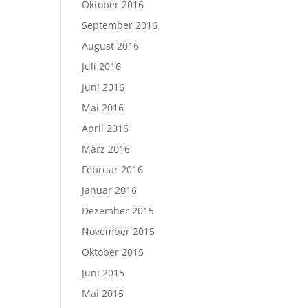
Oktober 2016
September 2016
August 2016
Juli 2016
Juni 2016
Mai 2016
April 2016
März 2016
Februar 2016
Januar 2016
Dezember 2015
November 2015
Oktober 2015
Juni 2015
Mai 2015