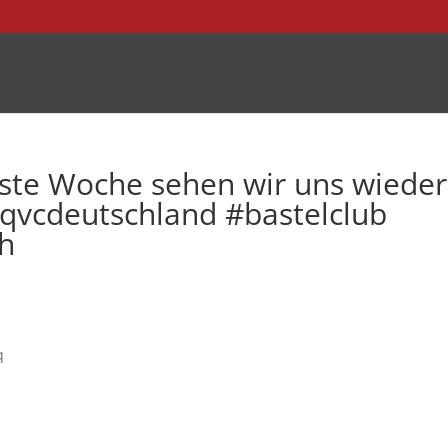
ste Woche sehen wir uns wieder
 #qvcdeutschland #bastelclub
ch
q