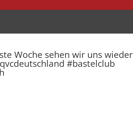
ste Woche sehen wir uns wieder
 #qvcdeutschland #bastelclub
ch