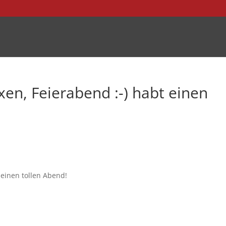
xen, Feierabend :-) habt einen
 einen tollen Abend!