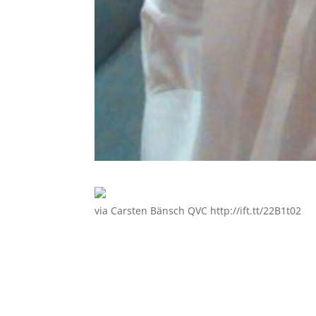
via Carsten Bänsch QVC http://ift.tt/22B1t02