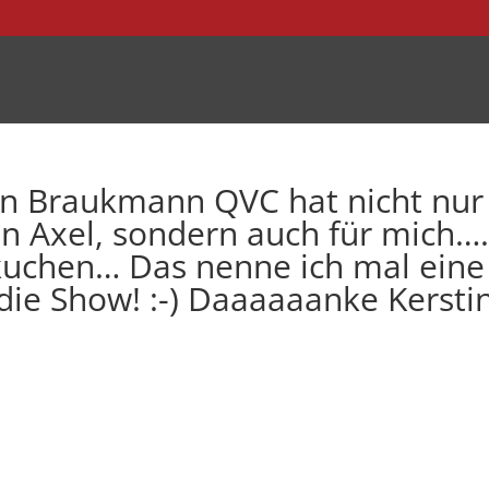
in Braukmann QVC hat nicht nur
nn Axel, sondern auch für mich…
kuchen… Das nenne ich mal eine
die Show! :-) Daaaaaanke Kerstin