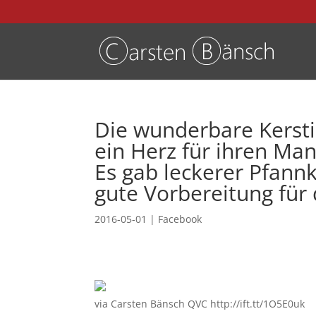
Die wunderbare Kerst
ein Herz für ihren Ma
Es gab leckerer Pfann
gute Vorbereitung für 
2016-05-01
|
Facebook
via Carsten Bänsch QVC http://ift.tt/1O5E0uk